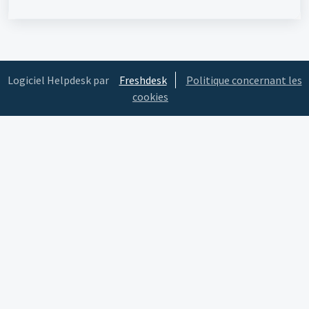
Logiciel Helpdesk par
Freshdesk
Politique concernant les
cookies