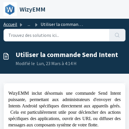
Passer au contenu principal
WizyEMM
Accueil
...
Utiliser la commande Send Intent
Utiliser la commande Send Intent
Modifié le Lun, 23 Mars à 4:14 H
WizyEMM inclut désormais une commande Send Intent
puissante, permettant aux administrateurs d'envoyer des
Intents Android spécifiques directement aux appareils gérés.
Cela est particulièrement utile pour déclencher des actions
spécifiques des applications, ouvrir des URL ou diffuser des
messages aux composants système de votre flotte.