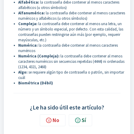
Alfabética:
la contraseña debe contener al menos caracteres
alfabéticos (u otros símbolos)
Alfanumérica:
la contraseña debe contener al menos caracteres
numéricos y alfabéticos (u otros símbolos)
Compleja:
la contraseña debe contener al menos una letra, un
número y un símbolo especial, por defecto. Con esta calidad, las
contraseñas pueden restringirse aún más (por ejemplo, requerir
mayúsculas, etc.)
Numérica:
la contraseña debe contener al menos caracteres
numéricos
Numérica (Compleja):
la contraseña debe contener al menos
caracteres numéricos sin secuencias repetidas (4444) ni ordenadas
(1234, 4321, 2468)
Algo:
se requiere algún tipo de contraseña o patrón, sin importar
cuál
Biométrica (Débil)
¿Le ha sido útil este artículo?
No
Sí