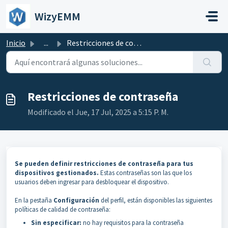
Saltar al contenido principal
WizyEMM
Inicio
...
Restricciones de contraseña
Restricciones de contraseña
Modificado el Jue, 17 Jul, 2025 a 5:15 P. M.
Se pueden definir restricciones de contraseña para tus
dispositivos gestionados.
Estas contraseñas son las que los
usuarios deben ingresar para desbloquear el dispositivo.
En la pestaña
Configuración
del perfil, están disponibles las siguientes
políticas de calidad de contraseña:
Sin especificar:
no hay requisitos para la contraseña