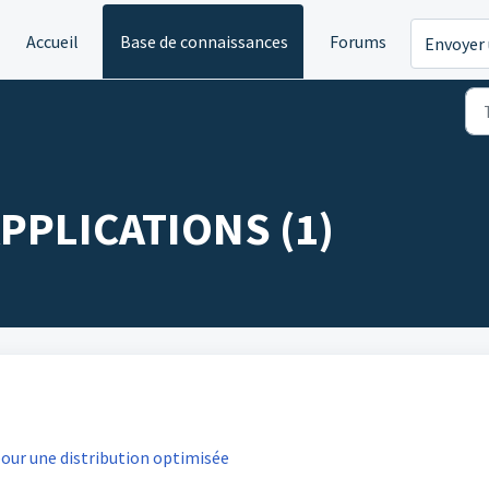
Accueil
Base de connaissances
Forums
Envoyer 
PPLICATIONS (1)
our une distribution optimisée