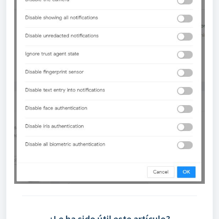
¿Le ha sido útil este artículo?