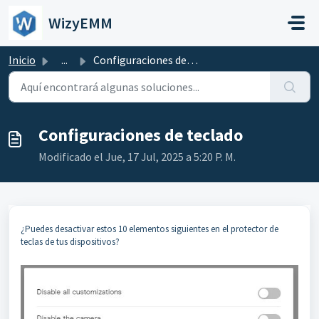
Saltar al contenido principal
WizyEMM
Inicio
...
Configuraciones de teclado
Configuraciones de teclado
Modificado el Jue, 17 Jul, 2025 a 5:20 P. M.
¿Puedes desactivar estos 10 elementos siguientes en el protector de
teclas de tus dispositivos?