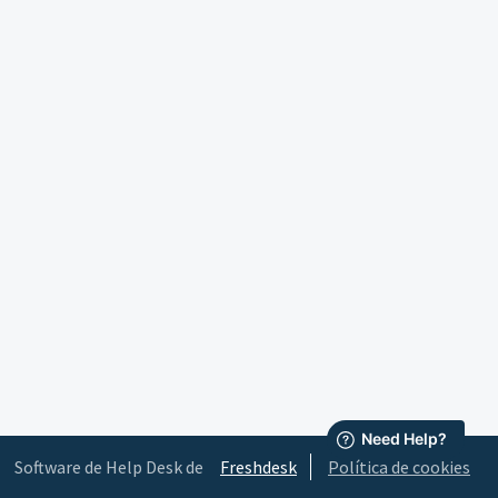
Software de Help Desk de
Freshdesk
Política de cookies