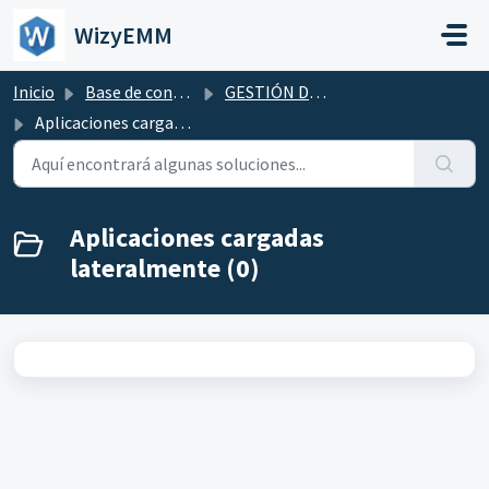
Saltar al contenido principal
WizyEMM
Inicio
Base de conocimientos
GESTIÓN DE APLICACIONES
Aplicaciones cargadas lateralmente
Aplicaciones cargadas
lateralmente (0)