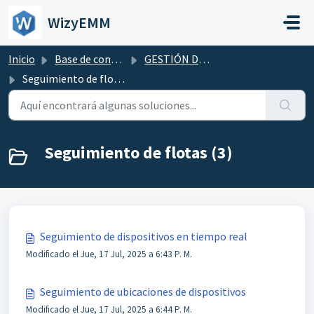
Saltar al contenido principal
WizyEMM
Inicio
Base de conocimientos
GESTIÓN DE FLOTA
Seguimiento de flotas
Seguimiento de flotas (3)
Seguimiento de dispositivos en tiempo real
Modificado el Jue, 17 Jul, 2025 a 6:43 P. M.
Seguimiento de ubicaciones de dispositivos
Modificado el Jue, 17 Jul, 2025 a 6:44 P. M.