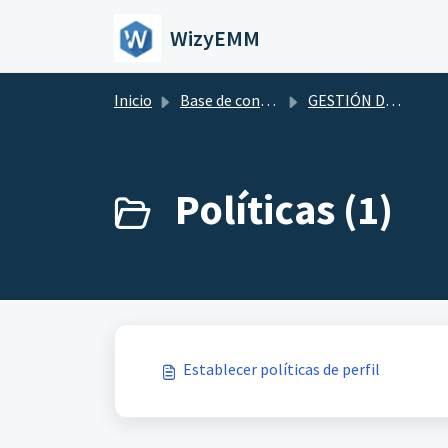
Saltar al contenido principal
WizyEMM
Inicio
Base de conocimientos
GESTIÓN DE PERFIL
Políticas (1)
Establecer políticas de perfil