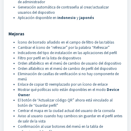
de administrador
Generación automática de contraseña al crear/actualizar
usuarios del dispositivo
Aplicación disponible en
indonesio
y
japonés
Mejoras
Ícono de borrado añadido en el campo de filtro de las tablas
Cambiar el ícono de “refrescar” por la palabra “Refrescar”
Indicadores del tipo de instalación en las aplicaciones del perfil
Filtro por perfil en la lista de dispositivos
Orden alfabético en el menú de cambio de usuario del dispositivo
Orden alfabético en el menú de cambio de perfil del dispositivo
Eliminación de casillas de verificación si no hay componente de
menú
Enlace de copiar ID reemplazado por un ícono de enlace
Mostrar qué políticas solo están disponibles en el modo
Device
Owner
El botón de “Actualizar código QR” ahora está vinculado al
botón de “Guardar perfil”
Centrar el mapa en la ciudad actual del usuario de la consola
Aviso al usuario cuando hay cambios sin guardar en el perfil antes
de salir de la vista
Confirmación al usar botones del menú en la tabla de