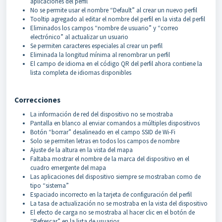
aplicaciones del perfil
No se permite usar el nombre “Default” al crear un nuevo perfil
Tooltip agregado al editar el nombre del perfil en la vista del perfil
Eliminados los campos “nombre de usuario” y “correo
electrónico” al actualizar un usuario
Se permiten caracteres especiales al crear un perfil
Eliminada la longitud mínima al renombrar un perfil
El campo de idioma en el código QR del perfil ahora contiene la
lista completa de idiomas disponibles
Correcciones
La información de red del dispositivo no se mostraba
Pantalla en blanco al enviar comandos a múltiples dispositivos
Botón “borrar” desalineado en el campo SSID de Wi-Fi
Solo se permiten letras en todos los campos de nombre
Ajuste de la altura en la vista del mapa
Faltaba mostrar el nombre de la marca del dispositivo en el
cuadro emergente del mapa
Las aplicaciones del dispositivo siempre se mostraban como de
tipo “sistema”
Espaciado incorrecto en la tarjeta de configuración del perfil
La tasa de actualización no se mostraba en la vista del dispositivo
El efecto de carga no se mostraba al hacer clic en el botón de
“Refrescar” en la lista de usuarios