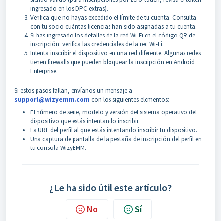
ingresado en los DPC extras).
Verifica que no hayas excedido el límite de tu cuenta. Consulta
con tu socio cuántas licencias han sido asignadas a tu cuenta.
Si has ingresado los detalles de la red Wi-Fi en el código QR de
inscripción: verifica las credenciales de la red Wi-Fi.
Intenta inscribir el dispositivo en una red diferente. Algunas redes
tienen firewalls que pueden bloquear la inscripción en Android
Enterprise.
Si estos pasos fallan, envíanos un mensaje a
support@wizyemm.com
con los siguientes elementos:
El número de serie, modelo y versión del sistema operativo del
dispositivo que estás intentando inscribir.
La URL del perfil al que estás intentando inscribir tu dispositivo.
Una captura de pantalla de la pestaña de inscripción del perfil en
tu consola WizyEMM.
¿Le ha sido útil este artículo?
No
Sí