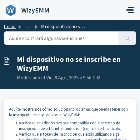
Saltar al contenido principal
WizyEMM
Inicio
...
Mi dispositivo no se inscribe en WizyEMM
Mi dispositivo no se inscribe en
WizyEMM
Modificado el Vie, 8 Ago, 2025 a 5:56 P. M.
Aquí te mostramos cómo solucionar problemas que puedas tener con
la inscripción de dispositivos en WizyEMM:
Verifica que tu dispositivo sea compatible con el método de
inscripción que estás intentando usar (
consulta este artículo
).
Verifica que el token de inscripción que estás utilizando siga
siendo válido (para inscripciones por zero-touch, revisa el token