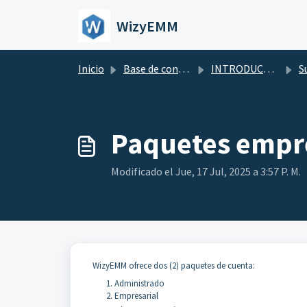
Saltar al contenido principal
WizyEMM
Inicio
Base de conocimientos
INTRODUCCIÓN
S
Paquetes empre
Modificado el Jue, 17 Jul, 2025 a 3:57 P. M.
WizyEMM ofrece dos (2) paquetes de cuenta:
Administrado
Empresarial