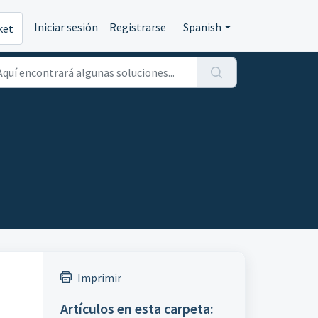
Iniciar sesión
Registrarse
Spanish
ket
Imprimir
Artículos en esta carpeta: