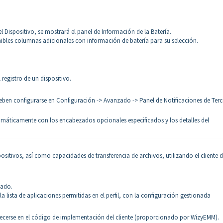
l Dispositivo, se mostrará el panel de Información de la Batería.
onibles columnas adicionales con información de batería para su selección.
registro de un dispositivo.
eben configurarse en Configuración -> Avanzado -> Panel de Notificaciones de Terc
tomáticamente con los encabezados opcionales especificados y los detalles del
sitivos, así como capacidades de transferencia de archivos, utilizando el cliente 
lado.
la lista de aplicaciones permitidas en el perfil, con la configuración gestionada
ecerse en el código de implementación del cliente (proporcionado por WizyEMM).