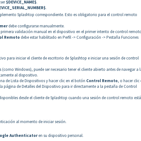
 ser
$DEVICE_NAME$
.
EVICE_SERIAL_NUMBER$
.
omplemento Splashtop correspondiente. Esto es obligatorio para el control remoto
amer
debe configurarse manualmente.
 primera validación manual en el dispositivo en el primer intento de control remoto
ol Remoto
debe estar habilitado en Perfil -> Configuración -> Pestaña Funciones
ivo para iniciar el cliente de escritorio de Splashtop e iniciar una sesión de control
 (como Windows), puede ser necesario tener el cliente abierto antes de navegar a l
amente al dispositivo.
a de Lista de Dispositivos y hacer clic en el botón
Control Remoto
, o hacer clic 
 la página de Detalles del Dispositivo para ir directamente a la pestaña de Control
disponibles desde el cliente de Splashtop cuando una sesión de control remoto está
ticación al momento de iniciar sesión.
ogle Authenticator
en su dispositivo personal.