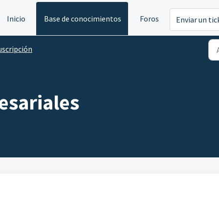
Inicio
Base de conocimientos
Foros
Enviar un tic
uscripción
sariales