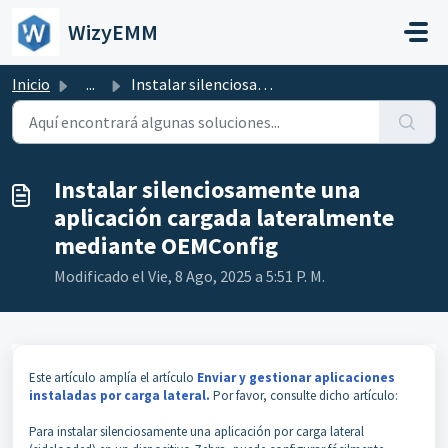
Saltar al contenido principal
WizyEMM
Inicio
...
Instalar silenciosamente una aplicación cargada lateralme...
Instalar silenciosamente una
aplicación cargada lateralmente
mediante OEMConfig
Modificado el Vie, 8 Ago, 2025 a 5:51 P. M.
Este artículo amplía el artículo
Enviar y gestionar aplicaciones
instaladas por carga lateral.
Por favor, consulte dicho artículo:
Para instalar silenciosamente una aplicación por carga lateral