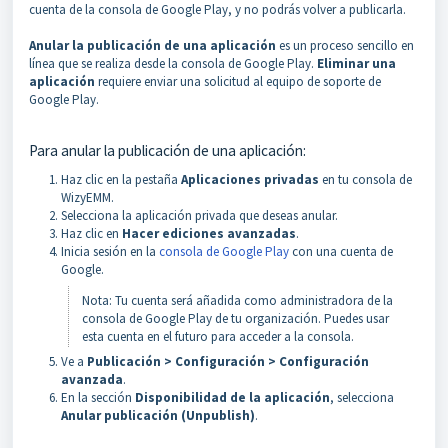
cuenta de la consola de Google Play, y no podrás volver a publicarla.
Anular la publicación de una aplicación
es un proceso sencillo en
línea que se realiza desde la consola de Google Play.
Eliminar una
aplicación
requiere enviar una solicitud al equipo de soporte de
Google Play.
Para anular la publicación de una aplicación:
Haz clic en la pestaña
Aplicaciones privadas
en tu consola de
WizyEMM.
Selecciona la aplicación privada que deseas anular.
Haz clic en
Hacer ediciones avanzadas
.
Inicia sesión en la
consola de Google Play
con una cuenta de
Google.
Nota: Tu cuenta será añadida como administradora de la
consola de Google Play de tu organización. Puedes usar
esta cuenta en el futuro para acceder a la consola.
Ve a
Publicación > Configuración > Configuración
avanzada
.
En la sección
Disponibilidad de la aplicación
, selecciona
Anular publicación (Unpublish)
.