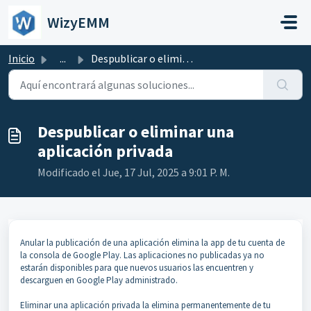
Saltar al contenido principal
WizyEMM
Inicio
...
Despublicar o eliminar una aplicación privada
Despublicar o eliminar una
aplicación privada
Modificado el Jue, 17 Jul, 2025 a 9:01 P. M.
Anular la publicación de una aplicación elimina la app de tu cuenta de
la consola de Google Play. Las aplicaciones no publicadas ya no
estarán disponibles para que nuevos usuarios las encuentren y
descarguen en Google Play administrado.
Eliminar una aplicación privada la elimina permanentemente de tu