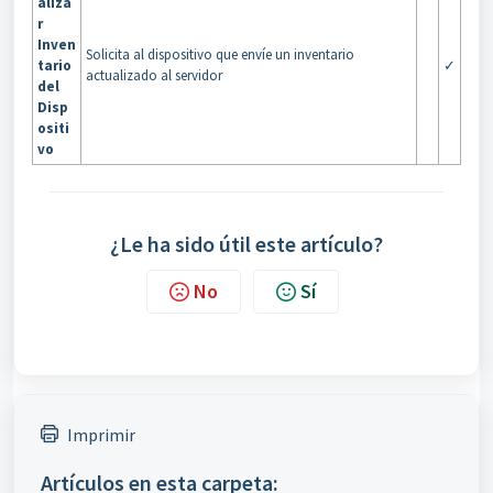
aliza
r
Inven
Solicita al dispositivo que envíe un inventario
tario
✓
actualizado al servidor
del
Disp
ositi
vo
¿Le ha sido útil este artículo?
No
Sí
Imprimir
Artículos en esta carpeta: