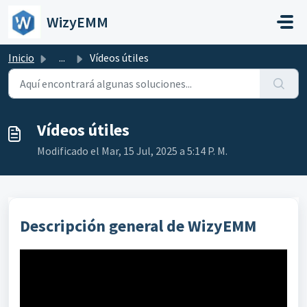
Saltar al contenido principal
WizyEMM
Inicio
...
Vídeos útiles
Vídeos útiles
Modificado el Mar, 15 Jul, 2025 a 5:14 P. M.
Descripción general de WizyEMM